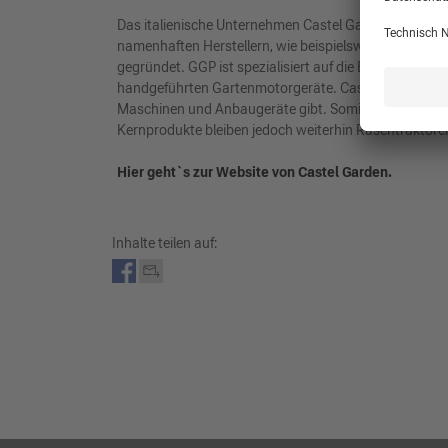
Das italienische Unternehmen Castel Garden gründete 
namenhaften Herstellern, wie beispielsweise Stiga o
gegründet. GGP ist spezialisiert auf die Entwicklung,
handgeführten Gartenmotorgeräte. Castel Garden hat s
Maschinen und Anbaugeräte gibt. Somit ist das Unter
Kernprodukte bleiben jedoch weiterhin Rasentrakto
Hier geht`s zur Website von Castel Garden.
Inhalte teilen auf: